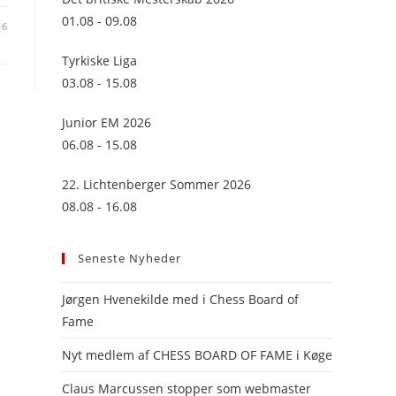
panel.
01.08 - 09.08
16
Tyrkiske Liga
03.08 - 15.08
Junior EM 2026
06.08 - 15.08
22. Lichtenberger Sommer 2026
08.08 - 16.08
Seneste Nyheder
Jørgen Hvenekilde med i Chess Board of
Fame
Nyt medlem af CHESS BOARD OF FAME i Køge
Claus Marcussen stopper som webmaster