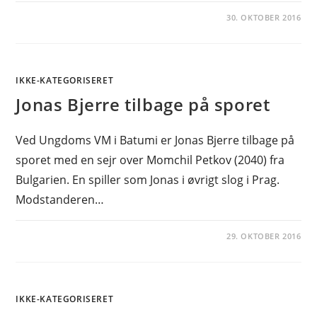
30. OKTOBER 2016
IKKE-KATEGORISERET
Jonas Bjerre tilbage på sporet
Ved Ungdoms VM i Batumi er Jonas Bjerre tilbage på
sporet med en sejr over Momchil Petkov (2040) fra
Bulgarien. En spiller som Jonas i øvrigt slog i Prag.
Modstanderen…
29. OKTOBER 2016
IKKE-KATEGORISERET