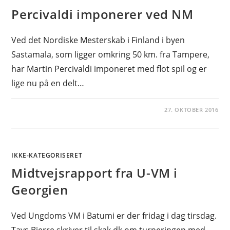
Percivaldi imponerer ved NM
Ved det Nordiske Mesterskab i Finland i byen
Sastamala, som ligger omkring 50 km. fra Tampere,
har Martin Percivaldi imponeret med flot spil og er
lige nu på en delt…
27. OKTOBER 2016
IKKE-KATEGORISERET
Midtvejsrapport fra U-VM i
Georgien
Ved Ungdoms VM i Batumi er der fridag i dag tirsdag.