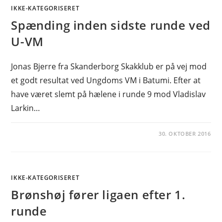
IKKE-KATEGORISERET
Spænding inden sidste runde ved
U-VM
Jonas Bjerre fra Skanderborg Skakklub er på vej mod
et godt resultat ved Ungdoms VM i Batumi. Efter at
have været slemt på hælene i runde 9 mod Vladislav
Larkin…
30. OKTOBER 2016
IKKE-KATEGORISERET
Brønshøj fører ligaen efter 1.
runde