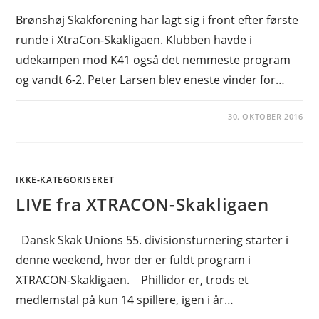
Brønshøj Skakforening har lagt sig i front efter første
runde i XtraCon-Skakligaen. Klubben havde i
udekampen mod K41 også det nemmeste program
og vandt 6-2. Peter Larsen blev eneste vinder for…
30. OKTOBER 2016
IKKE-KATEGORISERET
LIVE fra XTRACON-Skakligaen
Dansk Skak Unions 55. divisionsturnering starter i
denne weekend, hvor der er fuldt program i
XTRACON-Skakligaen. Phillidor er, trods et
medlemstal på kun 14 spillere, igen i år…