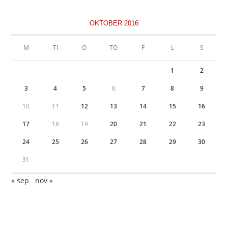
OKTOBER 2016
M
TI
O
TO
F
L
S
1
2
3
4
5
6
7
8
9
10
11
12
13
14
15
16
17
18
19
20
21
22
23
24
25
26
27
28
29
30
31
« sep
nov »