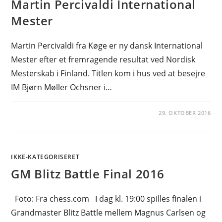
Martin Percivaldi International
Mester
Martin Percivaldi fra Køge er ny dansk International
Mester efter et fremragende resultat ved Nordisk
Mesterskab i Finland. Titlen kom i hus ved at besejre
IM Bjørn Møller Ochsner i…
29. OKTOBER 2016
IKKE-KATEGORISERET
GM Blitz Battle Final 2016
Foto: Fra chess.com I dag kl. 19:00 spilles finalen i
Grandmaster Blitz Battle mellem Magnus Carlsen og