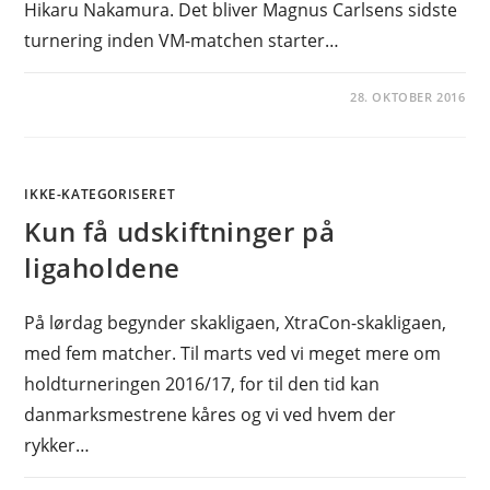
Hikaru Nakamura. Det bliver Magnus Carlsens sidste
turnering inden VM-matchen starter…
28. OKTOBER 2016
IKKE-KATEGORISERET
Kun få udskiftninger på
ligaholdene
På lørdag begynder skakligaen, XtraCon-skakligaen,
med fem matcher. Til marts ved vi meget mere om
holdturneringen 2016/17, for til den tid kan
danmarksmestrene kåres og vi ved hvem der
rykker…