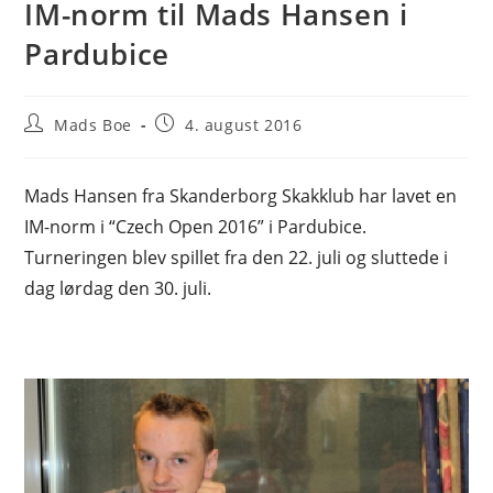
IM-norm til Mads Hansen i
Pardubice
Post
Post
Mads Boe
4. august 2016
author:
published:
Mads Hansen fra Skanderborg Skakklub har lavet en
IM-norm i “Czech Open 2016” i Pardubice.
Turneringen blev spillet fra den 22. juli og sluttede i
dag lørdag den 30. juli.