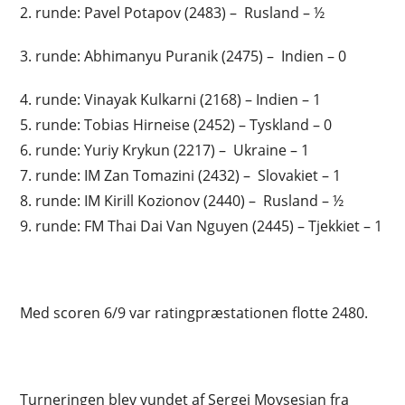
2. runde: Pavel Potapov (2483) – Rusland – ½
3. runde: Abhimanyu Puranik (2475) – Indien – 0
4. runde: Vinayak Kulkarni (2168) – Indien – 1
5. runde: Tobias Hirneise (2452) – Tyskland – 0
6. runde: Yuriy Krykun (2217) – Ukraine – 1
7. runde: IM Zan Tomazini (2432) – Slovakiet – 1
8. runde: IM Kirill Kozionov (2440) – Rusland – ½
9. runde: FM Thai Dai Van Nguyen (2445) – Tjekkiet – 1
Med scoren 6/9 var ratingpræstationen flotte 2480.
Turneringen blev vundet af Sergei Movsesian fra