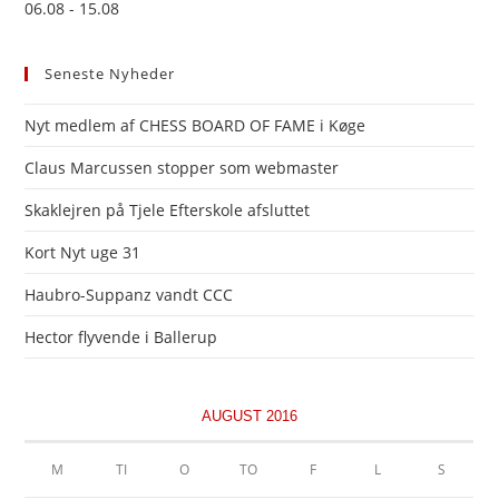
06.08 - 15.08
Seneste Nyheder
Nyt medlem af CHESS BOARD OF FAME i Køge
Claus Marcussen stopper som webmaster
Skaklejren på Tjele Efterskole afsluttet
Kort Nyt uge 31
Haubro-Suppanz vandt CCC
Hector flyvende i Ballerup
AUGUST 2016
M
TI
O
TO
F
L
S