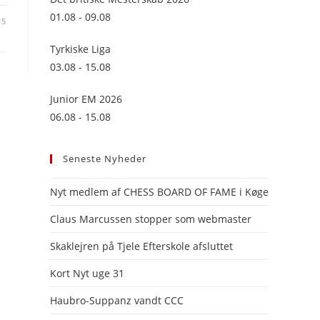
panel.
01.08 - 09.08
15
Tyrkiske Liga
03.08 - 15.08
Junior EM 2026
06.08 - 15.08
Seneste Nyheder
Nyt medlem af CHESS BOARD OF FAME i Køge
Claus Marcussen stopper som webmaster
Skaklejren på Tjele Efterskole afsluttet
Kort Nyt uge 31
Haubro-Suppanz vandt CCC