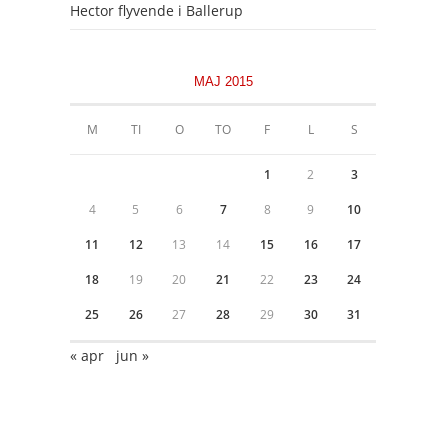
Hector flyvende i Ballerup
MAJ 2015
M
TI
O
TO
F
L
S
1
2
3
4
5
6
7
8
9
10
11
12
13
14
15
16
17
18
19
20
21
22
23
24
25
26
27
28
29
30
31
« apr
jun »