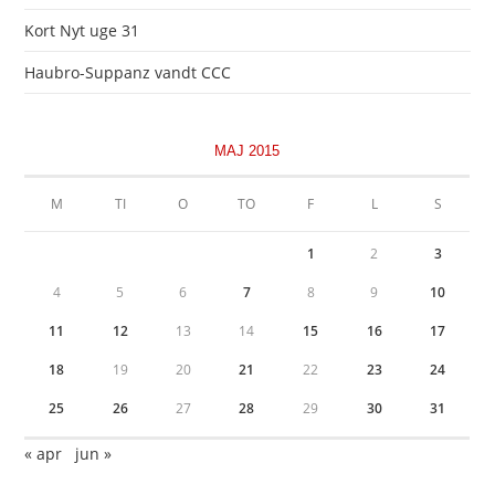
Kort Nyt uge 31
Haubro-Suppanz vandt CCC
MAJ 2015
M
TI
O
TO
F
L
S
1
2
3
4
5
6
7
8
9
10
11
12
13
14
15
16
17
18
19
20
21
22
23
24
25
26
27
28
29
30
31
« apr
jun »