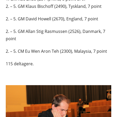
2. – 5. GM Klaus Bischoff (2490), Tyskland, 7 point
2. – 5. GM David Howell (2670), England, 7 point
2. – 5. GM Allan Stig Rasmussen (2526), Danmark, 7
point
2. – 5. CM Eu Wen Aron Teh (2300), Malaysia, 7 point
115 deltagere.