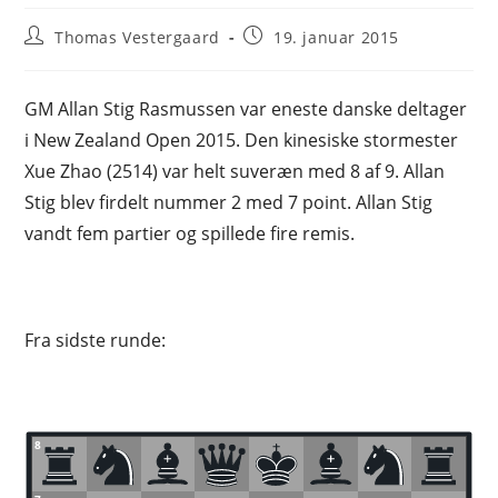
Post
Post
Thomas Vestergaard
19. januar 2015
author:
published:
GM Allan Stig Rasmussen var eneste danske deltager
i New Zealand Open 2015. Den kinesiske stormester
Xue Zhao (2514) var helt suveræn med 8 af 9. Allan
Stig blev firdelt nummer 2 med 7 point. Allan Stig
vandt fem partier og spillede fire remis.
Fra sidste runde:
8