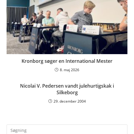
Kronborg søger en International Mester
8. maj 2026
Nicolai V. Pedersen vandt julehurtigskak i
Silkeborg
29. december 2004
Pre