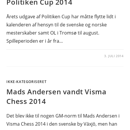
Politiken Cup 2014
Årets udgave af Politiken Cup har måtte flytte lidt i
kalenderen af hensyn til de svenske og norske
mesterskaber samt OL i Tromsø til august.
Spilleperioden er i år fra…
3. JULI 2014
IKKE-KATEGORISERET
Mads Andersen vandt Visma
Chess 2014
Det blev ikke til nogen GM-norm til Mads Andersen i
Visma Chess 2014 i den svenske by Växjö, men han