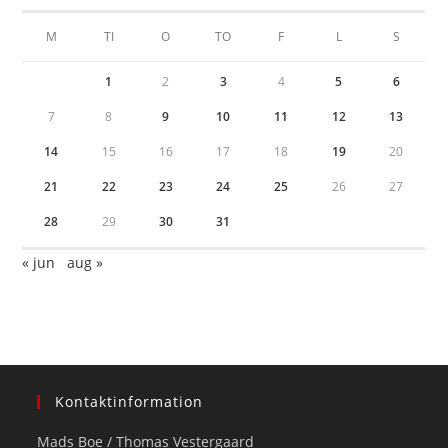
M
TI
O
TO
F
L
S
1
2
3
4
5
6
7
8
9
10
11
12
13
14
15
16
17
18
19
20
21
22
23
24
25
26
27
28
29
30
31
« jun
aug »
Kontaktinformation
Mads Boe / Thomas Vestergaard