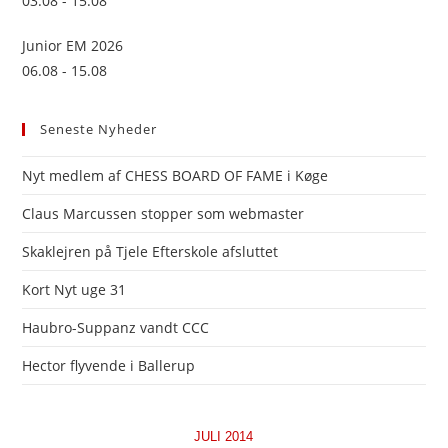
03.08 - 15.08
Junior EM 2026
06.08 - 15.08
Seneste Nyheder
Nyt medlem af CHESS BOARD OF FAME i Køge
Claus Marcussen stopper som webmaster
Skaklejren på Tjele Efterskole afsluttet
Kort Nyt uge 31
Haubro-Suppanz vandt CCC
Hector flyvende i Ballerup
JULI 2014