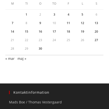
M
TI
O
TO
F
L
S
1
2
3
4
5
6
7
8
9
10
11
12
13
14
15
16
17
18
19
20
21
22
23
24
25
26
27
28
29
30
« mar
maj »
Kontaktinformation
Mads Boe / Thomas Vestergaard