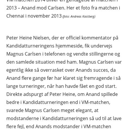
2013 – Anand mod Carlsen. Her et foto fra matchen i
Chennai i november 2013
(foto: Andreas Kastberg)
Peter Heine Nielsen, der er officiel kommentator på
Kandidatturneringens hjemmeside, fik undervejs
Magnus Carlsen i telefonen og vendte stillingerne og
den samlede situation med ham. Magnus Carlsen var
egentlig ikke så overrasket over Anands succes, da
Anand flere gange før har klaret sig fremragende i så
lange turneringer, når han havde fået en god start.
Direkte adspurgt af Peter Heine, om Anand spillede
bedre i Kandidatturneringen end i VM-matchen,
svarede Magnus Carlsen meget elegant, at
modstanderne i Kandidatturneringen så ud til at lave
flere fejl, end Anands modstander i VM-matchen