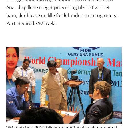
Anand spillede meget præcist og til sidst var det
ham, der havde en lille fordel, inden man tog remis.
Partiet varede 92 træk.
VM matchen 2014 bliver en gentagelse af matchen i