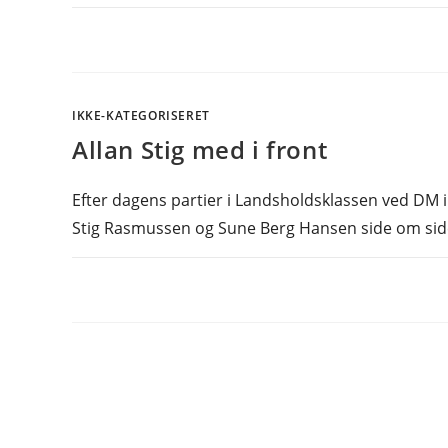
IKKE-KATEGORISERET
Allan Stig med i front
Efter dagens partier i Landsholdsklassen ved DM i 
Stig Rasmussen og Sune Berg Hansen side om s