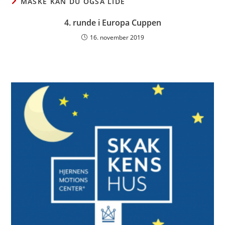
MÅSKE KAN DU OGSÅ LIDE
4. runde i Europa Cuppen
16. november 2019