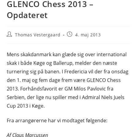
GLENCO Chess 2013 –
Opdateret
Post
Post
Thomas Vestergaard
4. maj 2013
author:
published:
Mens skakdanmark kan glæde sig over international
skak i både Køge og Ballerup, melder den næste
turnering sig på banen. I Fredericia vil der fra onsdag
den 1. maj og fem dage frem være GLENCO Chess
2013. Forhåndsfavorit er GM Milos Pavlovic fra
Serbien, der lige nu spiller med i Admiral Niels Juels
Cup 2013 i Køge.
Fra arrangørerne har vi modtaget følgende:
Af Claus Marcussen