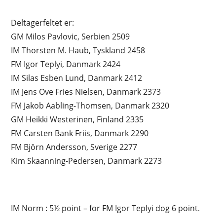
Deltagerfeltet er:
GM Milos Pavlovic, Serbien 2509
IM Thorsten M. Haub, Tyskland 2458
FM Igor Teplyi, Danmark 2424
IM Silas Esben Lund, Danmark 2412
IM Jens Ove Fries Nielsen, Danmark 2373
FM Jakob Aabling-Thomsen, Danmark 2320
GM Heikki Westerinen, Finland 2335
FM Carsten Bank Friis, Danmark 2290
FM Björn Andersson, Sverige 2277
Kim Skaanning-Pedersen, Danmark 2273
IM Norm : 5½ point – for FM Igor Teplyi dog 6 point.