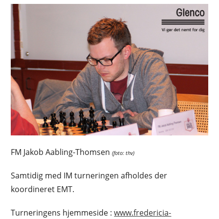
FM Jakob Aabling-Thomsen
(foto: thv)
Samtidig med IM turneringen afholdes der
koordineret EMT.
Turneringens hjemmeside :
www.fredericia-