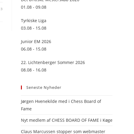
panel.
01.08 - 09.08
13
Tyrkiske Liga
03.08 - 15.08
Junior EM 2026
06.08 - 15.08
22. Lichtenberger Sommer 2026
08.08 - 16.08
Seneste Nyheder
Jørgen Hvenekilde med i Chess Board of
Fame
Nyt medlem af CHESS BOARD OF FAME i Køge
Claus Marcussen stopper som webmaster