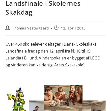
Landsfinale i Skolernes
Skakdag
Post
Post
Thomas Vestergaard
12. april 2013
author:
published:
Over 450 skoleelever deltager i Dansk Skoleskaks
Landsfinale fredag den 12. april fra kl. 10 til 15 i
Lalandia i Billund. Vinderpokalen er bygget af LEGO
og vinderen kan kalde sig ‘Årets Skakskole’.