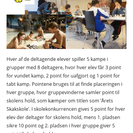
Hver af de deltagende elever spiller 5 kampe i
grupper med 8 deltagere, hvor hver elev får 3 point
for vundet kamp, 2 point for uafgjort og 1 point for
tabt kamp. Pointene bruges til at finde placeringen i
hver gruppe, hvor gruppevinderne samler point til
skolens hold, som kæmper om titlen som ‘Årets
Skakskole’. I skolekonkurrencen gives 5 point for hver
elev der deltager for skolens hold, mens 1. pladsen
sikre 10 point og 2. pladsen i hver gruppe giver 5