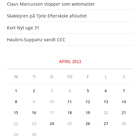
Claus Marcussen stopper som webmaster
Skaklejren på Tjele Efterskole afsluttet
Kort Nyt uge 31
Haubro-Suppanz vandt CCC
APRIL 2013
M
TI
O
TO
F
L
S
1
2
3
4
5
6
7
8
9
10
11
12
13
14
15
16
17
18
19
20
21
22
23
24
25
26
27
28
29
30