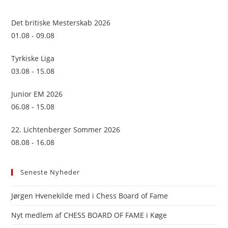
the
sea
Det britiske Mesterskab 2026
pan
01.08 - 09.08
Tyrkiske Liga
03.08 - 15.08
Junior EM 2026
06.08 - 15.08
22. Lichtenberger Sommer 2026
08.08 - 16.08
Seneste Nyheder
Jørgen Hvenekilde med i Chess Board of Fame
Nyt medlem af CHESS BOARD OF FAME i Køge