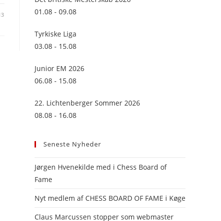
panel.
01.08 - 09.08
13
Tyrkiske Liga
03.08 - 15.08
Junior EM 2026
06.08 - 15.08
22. Lichtenberger Sommer 2026
08.08 - 16.08
Seneste Nyheder
Jørgen Hvenekilde med i Chess Board of
Fame
Nyt medlem af CHESS BOARD OF FAME i Køge
Claus Marcussen stopper som webmaster