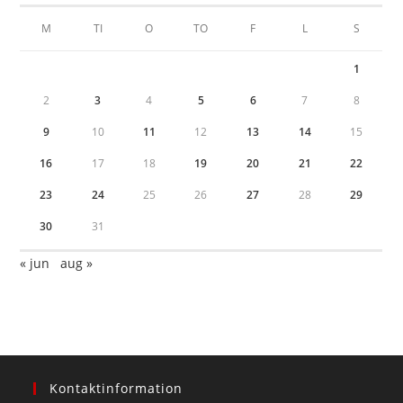
M
TI
O
TO
F
L
S
1
2
3
4
5
6
7
8
9
10
11
12
13
14
15
16
17
18
19
20
21
22
23
24
25
26
27
28
29
30
31
« jun
aug »
Kontaktinformation