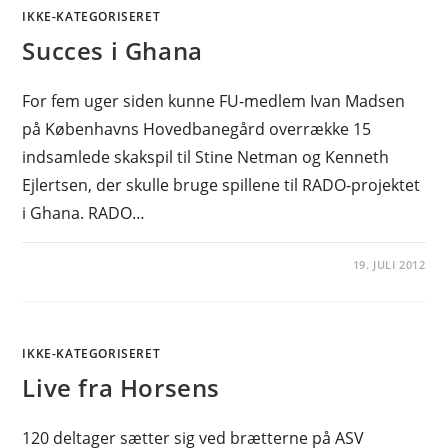
IKKE-KATEGORISERET
Succes i Ghana
For fem uger siden kunne FU-medlem Ivan Madsen
på Københavns Hovedbanegård overrække 15
indsamlede skakspil til Stine Netman og Kenneth
Ejlertsen, der skulle bruge spillene til RADO-projektet
i Ghana. RADO…
19. JULI 2012
IKKE-KATEGORISERET
Live fra Horsens
120 deltager sætter sig ved brætterne på ASV