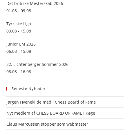
sea
Det britiske Mesterskab 2026
pan
01.08 - 09.08
Tyrkiske Liga
03.08 - 15.08
Junior EM 2026
06.08 - 15.08
22. Lichtenberger Sommer 2026
08.08 - 16.08
Seneste Nyheder
Jørgen Hvenekilde med i Chess Board of Fame
Nyt medlem af CHESS BOARD OF FAME i Køge
Claus Marcussen stopper som webmaster