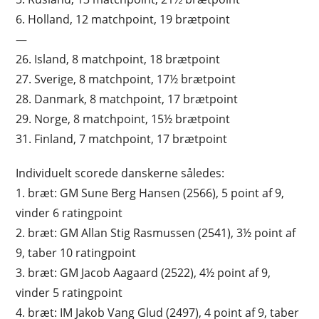
6. Holland, 12 matchpoint, 19 brætpoint
—
26. Island, 8 matchpoint, 18 brætpoint
27. Sverige, 8 matchpoint, 17½ brætpoint
28. Danmark, 8 matchpoint, 17 brætpoint
29. Norge, 8 matchpoint, 15½ brætpoint
31. Finland, 7 matchpoint, 17 brætpoint
Individuelt scorede danskerne således:
1. bræt: GM Sune Berg Hansen (2566), 5 point af 9,
vinder 6 ratingpoint
2. bræt: GM Allan Stig Rasmussen (2541), 3½ point af
9, taber 10 ratingpoint
3. bræt: GM Jacob Aagaard (2522), 4½ point af 9,
vinder 5 ratingpoint
4. bræt: IM Jakob Vang Glud (2497), 4 point af 9, taber