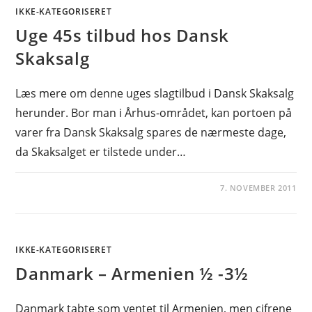
IKKE-KATEGORISERET
Uge 45s tilbud hos Dansk
Skaksalg
Læs mere om denne uges slagtilbud i Dansk Skaksalg
herunder. Bor man i Århus-området, kan portoen på
varer fra Dansk Skaksalg spares de nærmeste dage,
da Skaksalget er tilstede under…
7. NOVEMBER 2011
IKKE-KATEGORISERET
Danmark – Armenien ½ -3½
Danmark tabte som ventet til Armenien, men cifrene