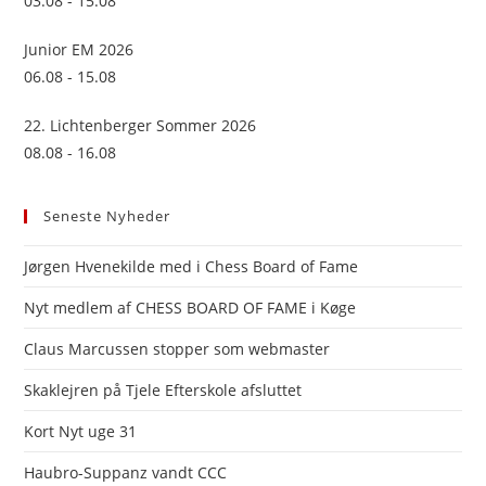
03.08 - 15.08
Junior EM 2026
06.08 - 15.08
22. Lichtenberger Sommer 2026
08.08 - 16.08
Seneste Nyheder
Jørgen Hvenekilde med i Chess Board of Fame
Nyt medlem af CHESS BOARD OF FAME i Køge
Claus Marcussen stopper som webmaster
Skaklejren på Tjele Efterskole afsluttet
Kort Nyt uge 31
Haubro-Suppanz vandt CCC