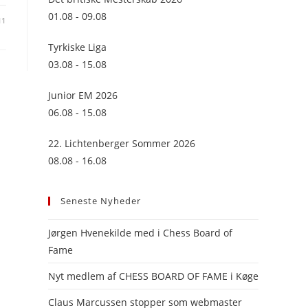
panel.
01.08 - 09.08
11
Tyrkiske Liga
03.08 - 15.08
Junior EM 2026
06.08 - 15.08
22. Lichtenberger Sommer 2026
08.08 - 16.08
Seneste Nyheder
Jørgen Hvenekilde med i Chess Board of
Fame
Nyt medlem af CHESS BOARD OF FAME i Køge
Claus Marcussen stopper som webmaster