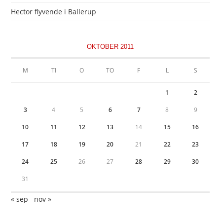
Hector flyvende i Ballerup
OKTOBER 2011
M
TI
O
TO
F
L
S
1
2
3
4
5
6
7
8
9
10
11
12
13
14
15
16
17
18
19
20
21
22
23
24
25
26
27
28
29
30
31
« sep
nov »