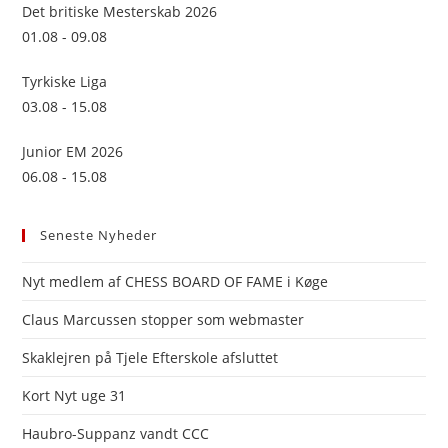
sea
Det britiske Mesterskab 2026
pan
01.08 - 09.08
Tyrkiske Liga
03.08 - 15.08
Junior EM 2026
06.08 - 15.08
Seneste Nyheder
Nyt medlem af CHESS BOARD OF FAME i Køge
Claus Marcussen stopper som webmaster
Skaklejren på Tjele Efterskole afsluttet
Kort Nyt uge 31
Haubro-Suppanz vandt CCC