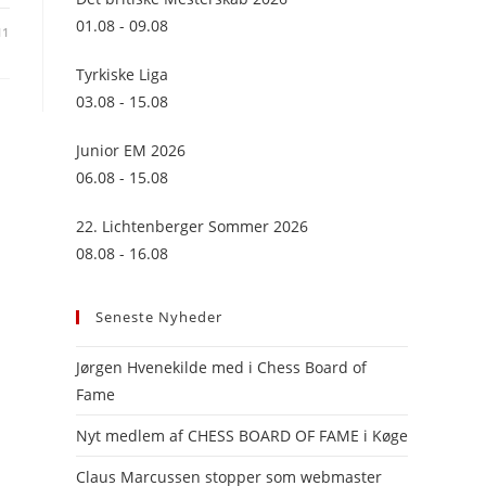
panel.
01.08 - 09.08
11
Tyrkiske Liga
03.08 - 15.08
Junior EM 2026
06.08 - 15.08
22. Lichtenberger Sommer 2026
08.08 - 16.08
Seneste Nyheder
Jørgen Hvenekilde med i Chess Board of
Fame
Nyt medlem af CHESS BOARD OF FAME i Køge
Claus Marcussen stopper som webmaster