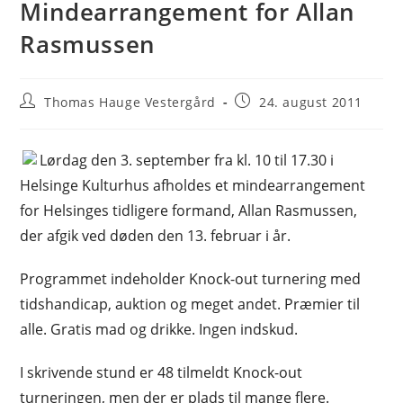
Mindearrangement for Allan
Rasmussen
Post
Post
Thomas Hauge Vestergård
24. august 2011
author:
published:
Lørdag den 3. september fra kl. 10 til 17.30 i
Helsinge Kulturhus afholdes et mindearrangement
for Helsinges tidligere formand, Allan Rasmussen,
der afgik ved døden den 13. februar i år.
Programmet indeholder Knock-out turnering med
tidshandicap, auktion og meget andet. Præmier til
alle. Gratis mad og drikke. Ingen indskud.
I skrivende stund er 48 tilmeldt Knock-out
turneringen, men der er plads til mange flere.