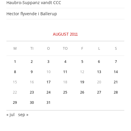
Haubro-Suppanz vandt CCC
Hector flyvende i Ballerup
AUGUST 2011
M
TI
O
TO
F
L
S
1
2
3
4
5
6
7
8
9
10
11
12
13
14
15
16
17
18
19
20
21
22
23
24
25
26
27
28
29
30
31
« jul
sep »