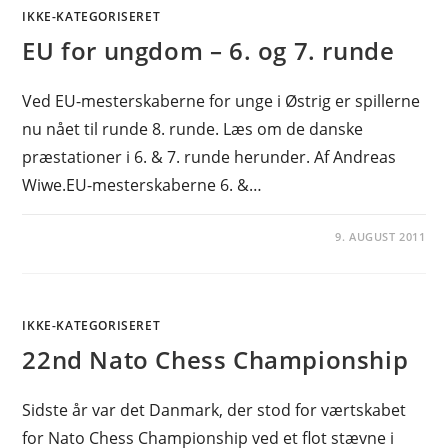
IKKE-KATEGORISERET
EU for ungdom – 6. og 7. runde
Ved EU-mesterskaberne for unge i Østrig er spillerne
nu nået til runde 8. runde. Læs om de danske
præstationer i 6. & 7. runde herunder. Af Andreas
Wiwe.EU-mesterskaberne 6. &…
9. AUGUST 2011
IKKE-KATEGORISERET
22nd Nato Chess Championship
Sidste år var det Danmark, der stod for værtskabet
for Nato Chess Championship ved et flot stævne i