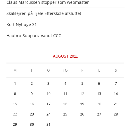
Claus Marcussen stopper som webmaster
Skaklejren på Tjele Efterskole afsluttet
Kort Nyt uge 31
Haubro-Suppanz vandt CCC
AUGUST 2011
M
TI
O
TO
F
L
S
1
2
3
4
5
6
7
8
9
10
11
12
13
14
15
16
17
18
19
20
21
22
23
24
25
26
27
28
29
30
31