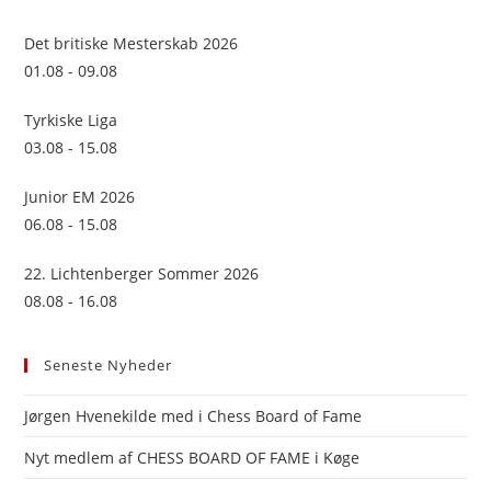
the
sea
Det britiske Mesterskab 2026
pan
01.08 - 09.08
Tyrkiske Liga
03.08 - 15.08
Junior EM 2026
06.08 - 15.08
22. Lichtenberger Sommer 2026
08.08 - 16.08
Seneste Nyheder
Jørgen Hvenekilde med i Chess Board of Fame
Nyt medlem af CHESS BOARD OF FAME i Køge