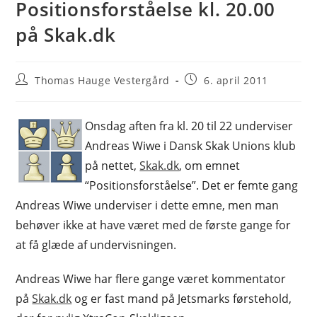
Positionsforståelse kl. 20.00
på Skak.dk
Post
Post
Thomas Hauge Vestergård
6. april 2011
author:
published:
Onsdag aften fra kl. 20 til 22 underviser
Andreas Wiwe i Dansk Skak Unions klub
på nettet,
Skak.dk
, om emnet
“Positionsforståelse”. Det er femte gang
Andreas Wiwe underviser i dette emne, men man
behøver ikke at have været med de første gange for
at få glæde af undervisningen.
Andreas Wiwe har flere gange været kommentator
på
Skak.dk
og er fast mand på Jetsmarks førstehold,