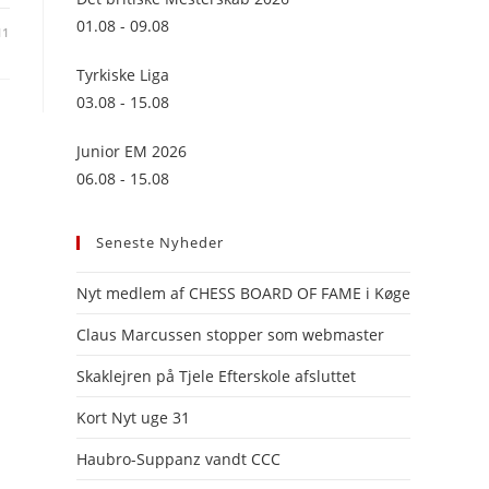
panel.
01.08 - 09.08
11
Tyrkiske Liga
03.08 - 15.08
Junior EM 2026
06.08 - 15.08
Seneste Nyheder
Nyt medlem af CHESS BOARD OF FAME i Køge
Claus Marcussen stopper som webmaster
Skaklejren på Tjele Efterskole afsluttet
Kort Nyt uge 31
Haubro-Suppanz vandt CCC