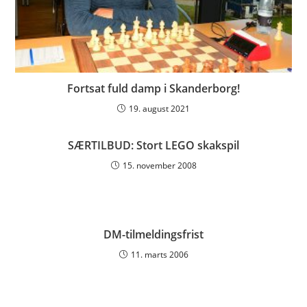
Fortsat fuld damp i Skanderborg!
19. august 2021
SÆRTILBUD: Stort LEGO skakspil
15. november 2008
DM-tilmeldingsfrist
11. marts 2006