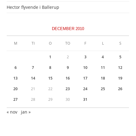
Hector flyvende i Ballerup
DECEMBER 2010
M
TI
O
TO
F
L
S
1
2
3
4
5
6
7
8
9
10
11
12
13
14
15
16
17
18
19
20
21
22
23
24
25
26
27
28
29
30
31
« nov
jan »