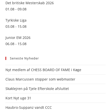
sea
Det britiske Mesterskab 2026
pan
01.08 - 09.08
Tyrkiske Liga
03.08 - 15.08
Junior EM 2026
06.08 - 15.08
Seneste Nyheder
Nyt medlem af CHESS BOARD OF FAME i Køge
Claus Marcussen stopper som webmaster
Skaklejren på Tjele Efterskole afsluttet
Kort Nyt uge 31
Haubro-Suppanz vandt CCC