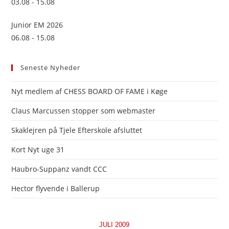
03.08 - 15.08
Junior EM 2026
06.08 - 15.08
Seneste Nyheder
Nyt medlem af CHESS BOARD OF FAME i Køge
Claus Marcussen stopper som webmaster
Skaklejren på Tjele Efterskole afsluttet
Kort Nyt uge 31
Haubro-Suppanz vandt CCC
Hector flyvende i Ballerup
JULI 2009