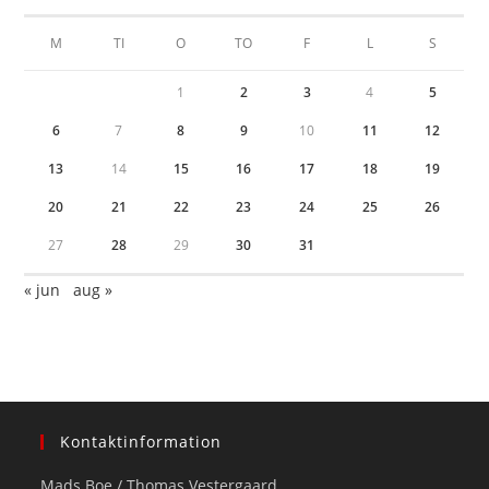
M
TI
O
TO
F
L
S
1
2
3
4
5
6
7
8
9
10
11
12
13
14
15
16
17
18
19
20
21
22
23
24
25
26
27
28
29
30
31
« jun
aug »
Kontaktinformation
Mads Boe / Thomas Vestergaard