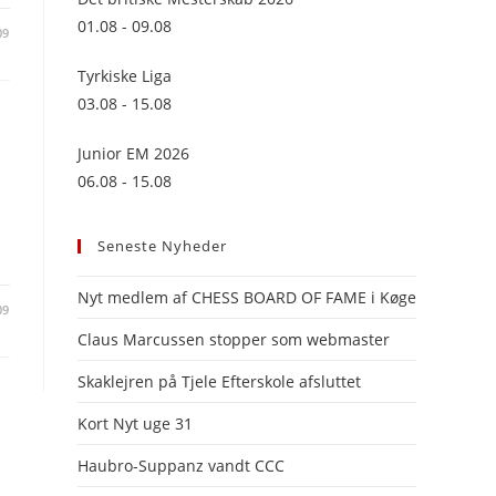
panel.
01.08 - 09.08
09
Tyrkiske Liga
03.08 - 15.08
Junior EM 2026
06.08 - 15.08
Seneste Nyheder
Nyt medlem af CHESS BOARD OF FAME i Køge
09
Claus Marcussen stopper som webmaster
Skaklejren på Tjele Efterskole afsluttet
Kort Nyt uge 31
Haubro-Suppanz vandt CCC