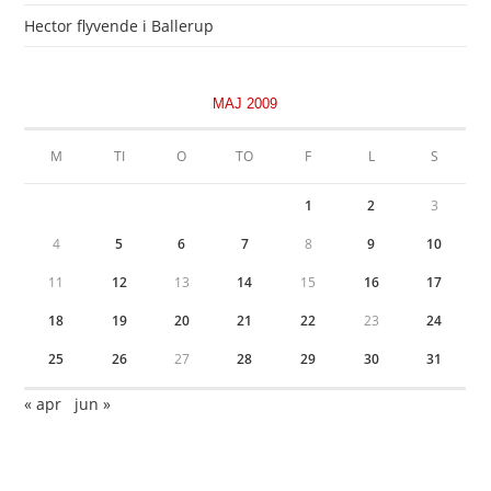
Hector flyvende i Ballerup
MAJ 2009
M
TI
O
TO
F
L
S
1
2
3
4
5
6
7
8
9
10
11
12
13
14
15
16
17
18
19
20
21
22
23
24
25
26
27
28
29
30
31
« apr
jun »