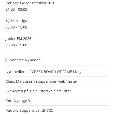
sea
Det britiske Mesterskab 2026
pan
01.08 - 09.08
Tyrkiske Liga
03.08 - 15.08
Junior EM 2026
06.08 - 15.08
Seneste Nyheder
Nyt medlem af CHESS BOARD OF FAME i Køge
Claus Marcussen stopper som webmaster
Skaklejren på Tjele Efterskole afsluttet
Kort Nyt uge 31
Haubro-Suppanz vandt CCC