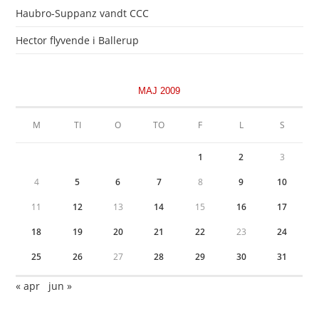
Haubro-Suppanz vandt CCC
Hector flyvende i Ballerup
MAJ 2009
M
TI
O
TO
F
L
S
1
2
3
4
5
6
7
8
9
10
11
12
13
14
15
16
17
18
19
20
21
22
23
24
25
26
27
28
29
30
31
« apr
jun »