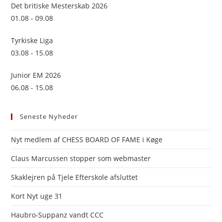
sea
Det britiske Mesterskab 2026
pan
01.08 - 09.08
Tyrkiske Liga
03.08 - 15.08
Junior EM 2026
06.08 - 15.08
Seneste Nyheder
Nyt medlem af CHESS BOARD OF FAME i Køge
Claus Marcussen stopper som webmaster
Skaklejren på Tjele Efterskole afsluttet
Kort Nyt uge 31
Haubro-Suppanz vandt CCC