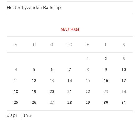
Hector flyvende i Ballerup
MAJ 2009
M
TI
O
TO
F
L
S
1
2
3
4
5
6
7
8
9
10
11
12
13
14
15
16
17
18
19
20
21
22
23
24
25
26
27
28
29
30
31
« apr
jun »