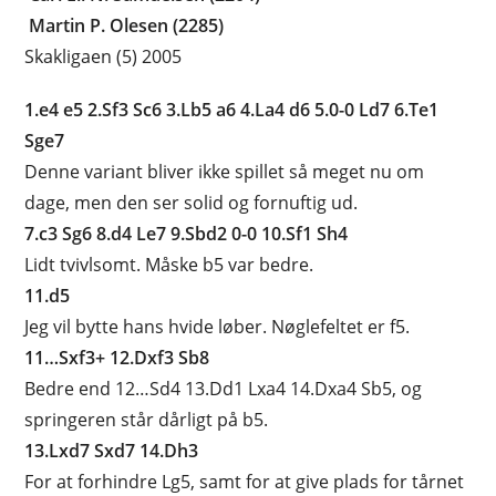
Martin P. Olesen (2285)
Skakligaen (5) 2005
1.e4 e5 2.Sf3 Sc6 3.Lb5 a6 4.La4 d6 5.0-0 Ld7 6.Te1
Sge7
Denne variant bliver ikke spillet så meget nu om
dage, men den ser solid og fornuftig ud.
7.c3 Sg6 8.d4 Le7 9.Sbd2 0-0 10.Sf1 Sh4
Lidt tvivlsomt. Måske b5 var bedre.
11.d5
Jeg vil bytte hans hvide løber. Nøglefeltet er f5.
11…Sxf3+ 12.Dxf3 Sb8
Bedre end 12…Sd4 13.Dd1 Lxa4 14.Dxa4 Sb5, og
springeren står dårligt på b5.
13.Lxd7 Sxd7 14.Dh3
For at forhindre Lg5, samt for at give plads for tårnet