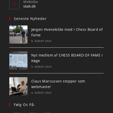
Website:
application
skak.dk
Seneste Nyheder
Jørgen Hvenekilde med i Chess Board of
Fame
8. AUGUST 2026
Nyt medlem af CHESS BOARD OF FAME i
Køge
5. AUGUST 2026
Claus Marcussen stopper som
webmaster
4. AUGUST 2026
Følg Os På: