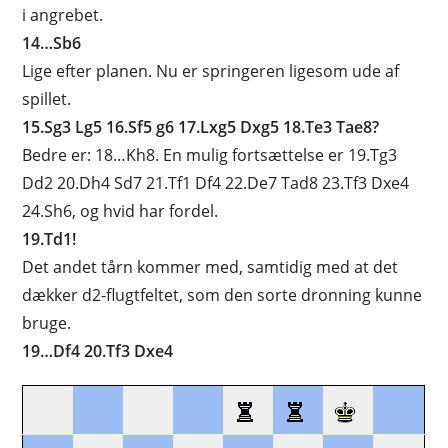
i angrebet.
14…Sb6
Lige efter planen. Nu er springeren ligesom ude af
spillet.
15.Sg3 Lg5 16.Sf5 g6 17.Lxg5 Dxg5 18.Te3 Tae8?
Bedre er: 18…Kh8. En mulig fortsættelse er 19.Tg3
Dd2 20.Dh4 Sd7 21.Tf1 Df4 22.De7 Tad8 23.Tf3 Dxe4
24.Sh6, og hvid har fordel.
19.Td1!
Det andet tårn kommer med, samtidig med at det
dækker d2-flugtfeltet, som den sorte dronning kunne
bruge.
19…Df4 20.Tf3 Dxe4