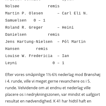
Nolsøe remis
Martin P. Olesen – Carl Eli N.
Samuelsen 0 – 1
Roland R. Greger – Heini
Danielsen remis
Jens Hartung-Nielsen – Pól Martin
Hansen remis
Louise W. Fredericia – Ian
Leyni 0 – 1
Efter vores småpinlige 1½-6½ nederlag mod Brønshøj
i 4. runde, ville vi meget gerne revanchere os i 5.
runde. Velvidende om at endnu et nederlag ville
placere os i nedrykningszonen, var mindst et uafgjort
resultat en nødvendighed. K 41 har hidtil haft en