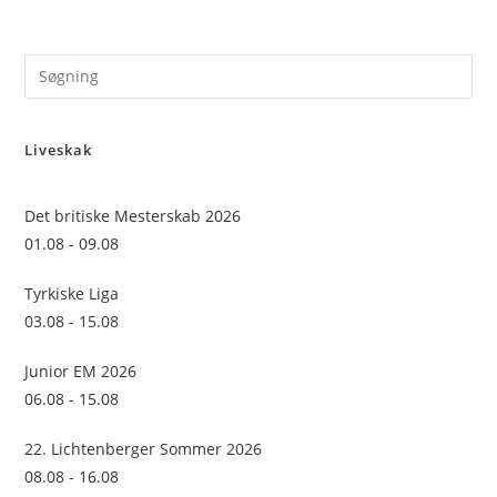
Pre
Es
to
Liveskak
clo
the
sea
Det britiske Mesterskab 2026
pan
01.08 - 09.08
Tyrkiske Liga
03.08 - 15.08
Junior EM 2026
06.08 - 15.08
22. Lichtenberger Sommer 2026
08.08 - 16.08