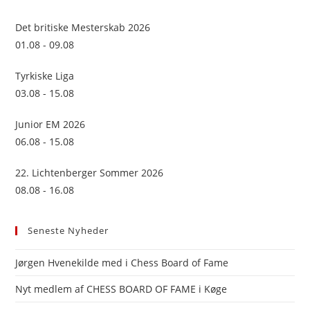
the
sea
Det britiske Mesterskab 2026
pan
01.08 - 09.08
Tyrkiske Liga
03.08 - 15.08
Junior EM 2026
06.08 - 15.08
22. Lichtenberger Sommer 2026
08.08 - 16.08
Seneste Nyheder
Jørgen Hvenekilde med i Chess Board of Fame
Nyt medlem af CHESS BOARD OF FAME i Køge