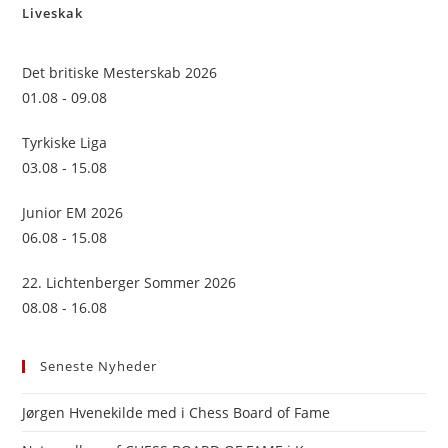
Liveskak
clo
the
sea
Det britiske Mesterskab 2026
pan
01.08 - 09.08
Tyrkiske Liga
03.08 - 15.08
Junior EM 2026
06.08 - 15.08
22. Lichtenberger Sommer 2026
08.08 - 16.08
Seneste Nyheder
Jørgen Hvenekilde med i Chess Board of Fame