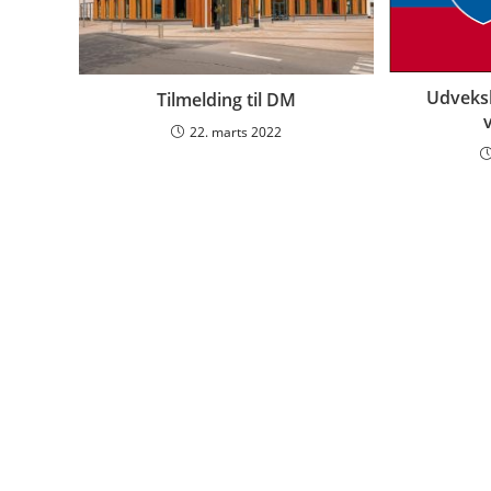
Udveksl
Tilmelding til DM
22. marts 2022