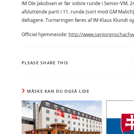
IM Ole Jakobsen er før sidste runde i Senior-VM, 2
afsluttende parti i 11. runde (sort mod GM Malich)
deltagere. Turneringen føres af IM Klaus Klundt 
Officiel hjemmeside:
http://www.seniorenschachw
SHARE
PLEASE SHARE THIS
THIS
CONTENT
MÅSKE KAN DU OGSÅ LIDE