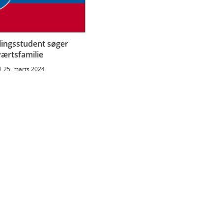
ingsstudent søger
værtsfamilie
25. marts 2024