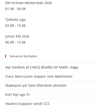
sea
Det britiske Mesterskab 2026
pan
01.08 - 09.08
Tyrkiske Liga
03.08 - 15.08
Junior EM 2026
06.08 - 15.08
Seneste Nyheder
Nyt medlem af CHESS BOARD OF FAME i Køge
Claus Marcussen stopper som webmaster
Skaklejren på Tjele Efterskole afsluttet
Kort Nyt uge 31
Haubro-Suppanz vandt CCC