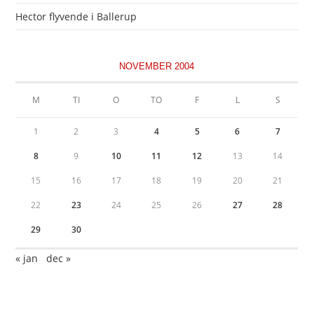
Hector flyvende i Ballerup
NOVEMBER 2004
M
TI
O
TO
F
L
S
1
2
3
4
5
6
7
8
9
10
11
12
13
14
15
16
17
18
19
20
21
22
23
24
25
26
27
28
29
30
« jan
dec »