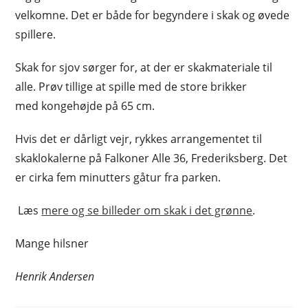
velkomne. Det er både for begyndere i skak og øvede
spillere.
Skak for sjov sørger for, at der er skakmateriale til
alle. Prøv tillige at spille med de store brikker
med kongehøjde på 65 cm.
Hvis det er dårligt vejr, rykkes arrangementet til
skaklokalerne på Falkoner Alle 36, Frederiksberg. Det
er cirka fem minutters gåtur fra parken.
Læs
mere og se billeder om skak i det grønne
.
Mange hilsner
Henrik Andersen