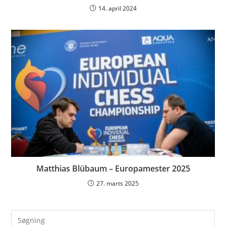
14. april 2024
Matthias Blübaum – Europamester 2025
27. marts 2025
Pre