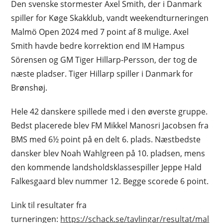
Den svenske stormester Axel Smith, der i Danmark
spiller for Køge Skakklub, vandt weekendturneringen
Malmö Open 2024 med 7 point af 8 mulige. Axel
Smith havde bedre korrektion end IM Hampus
Sörensen og GM Tiger Hillarp-Persson, der tog de
næste pladser. Tiger Hillarp spiller i Danmark for
Brønshøj.
Hele 42 danskere spillede med i den øverste gruppe.
Bedst placerede blev FM Mikkel Manosri Jacobsen fra
BMS med 6½ point på en delt 6. plads. Næstbedste
dansker blev Noah Wahlgreen på 10. pladsen, mens
den kommende landsholdsklassespiller Jeppe Hald
Falkesgaard blev nummer 12. Begge scorede 6 point.
Link til resultater fra
turneringen:
https://schack.se/tavlingar/resultat/mal