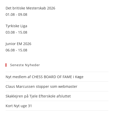
sea
Det britiske Mesterskab 2026
pan
01.08 - 09.08
Tyrkiske Liga
03.08 - 15.08
Junior EM 2026
06.08 - 15.08
Seneste Nyheder
Nyt medlem af CHESS BOARD OF FAME i Køge
Claus Marcussen stopper som webmaster
Skaklejren på Tjele Efterskole afsluttet
Kort Nyt uge 31