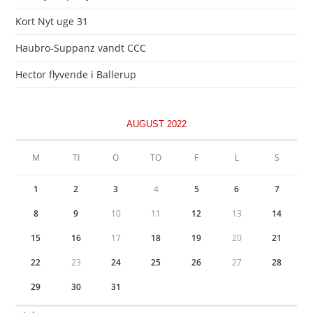
Kort Nyt uge 31
Haubro-Suppanz vandt CCC
Hector flyvende i Ballerup
AUGUST 2022
M
TI
O
TO
F
L
S
1
2
3
4
5
6
7
8
9
10
11
12
13
14
15
16
17
18
19
20
21
22
23
24
25
26
27
28
29
30
31