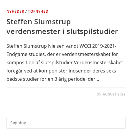
NYHEDER
/
TOPNYHED
Steffen Slumstrup
verdensmester i slutspilstudier
Steffen Slumstrup Nielsen vandt WCCI 2019-2021-
Endgame studies, der er verdensmesterskabet for
komposition af slutspilstudier.Verdensmesterskabet
foregår ved at komponister indsender deres seks
bedste studier for en 3 årig periode, der…
30. AUGUST 2022
Pre
Es