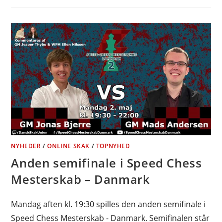
NYHEDER
/
ONLINE SKAK
/
TOPNYHED
Anden semifinale i Speed Chess
Mesterskab – Danmark
Mandag aften kl. 19:30 spilles den anden semifinale i
Speed Chess Mesterskab - Danmark. Semifinalen står