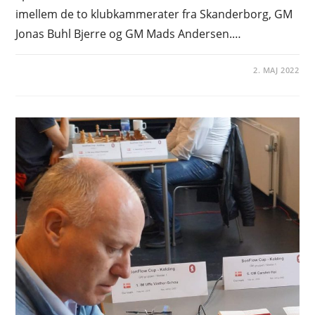
imellem de to klubkammerater fra Skanderborg, GM
Jonas Buhl Bjerre og GM Mads Andersen.…
2. MAJ 2022