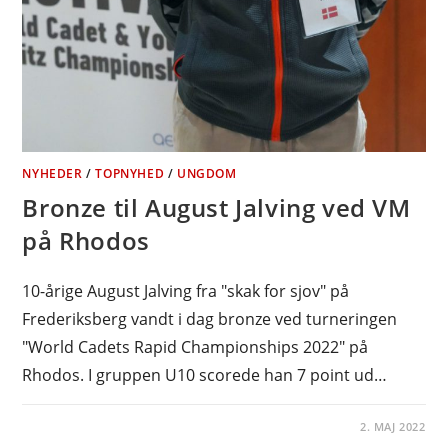
NYHEDER
/
TOPNYHED
/
UNGDOM
Bronze til August Jalving ved VM
på Rhodos
10-årige August Jalving fra "skak for sjov" på
Frederiksberg vandt i dag bronze ved turneringen
"World Cadets Rapid Championships 2022" på
Rhodos. I gruppen U10 scorede han 7 point ud…
2. MAJ 2022