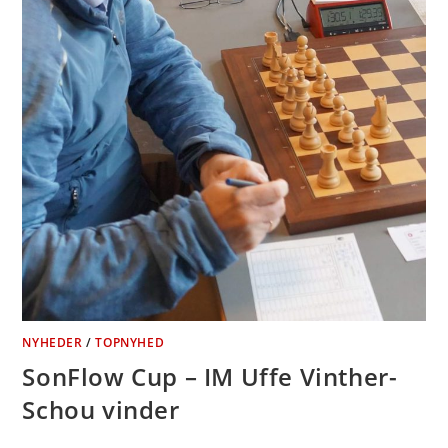
NYHEDER
/
TOPNYHED
SonFlow Cup – IM Uffe Vinther-
Schou vinder