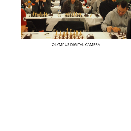
OLYMPUS DIGITAL CAMERA