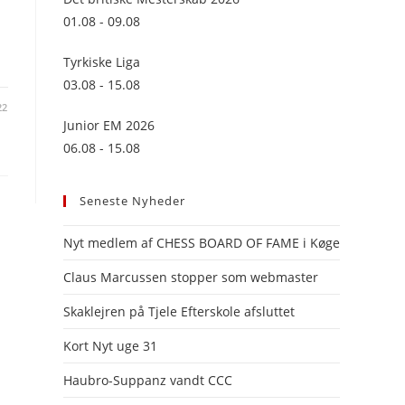
panel.
01.08 - 09.08
Tyrkiske Liga
03.08 - 15.08
22
Junior EM 2026
06.08 - 15.08
Seneste Nyheder
Nyt medlem af CHESS BOARD OF FAME i Køge
Claus Marcussen stopper som webmaster
Skaklejren på Tjele Efterskole afsluttet
Kort Nyt uge 31
Haubro-Suppanz vandt CCC