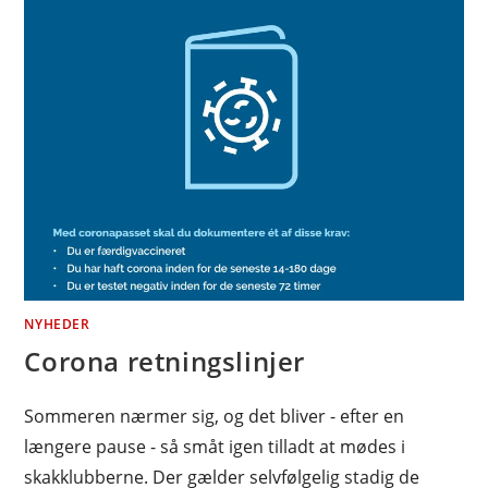
NYHEDER
Corona retningslinjer
Sommeren nærmer sig, og det bliver - efter en
længere pause - så småt igen tilladt at mødes i
skakklubberne. Der gælder selvfølgelig stadig de