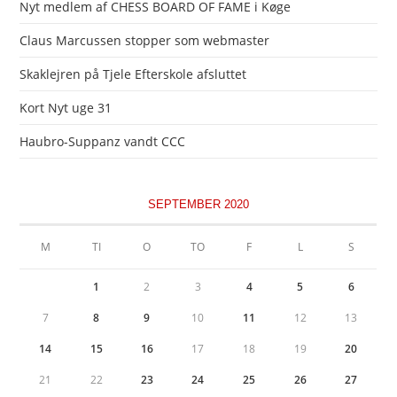
Nyt medlem af CHESS BOARD OF FAME i Køge
Claus Marcussen stopper som webmaster
Skaklejren på Tjele Efterskole afsluttet
Kort Nyt uge 31
Haubro-Suppanz vandt CCC
SEPTEMBER 2020
M
TI
O
TO
F
L
S
1
2
3
4
5
6
7
8
9
10
11
12
13
14
15
16
17
18
19
20
21
22
23
24
25
26
27