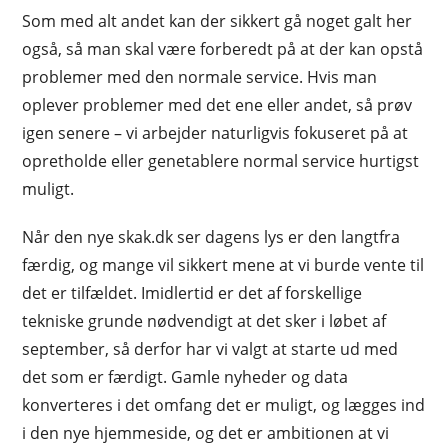
Som med alt andet kan der sikkert gå noget galt her
også, så man skal være forberedt på at der kan opstå
problemer med den normale service. Hvis man
oplever problemer med det ene eller andet, så prøv
igen senere – vi arbejder naturligvis fokuseret på at
opretholde eller genetablere normal service hurtigst
muligt.
Når den nye skak.dk ser dagens lys er den langtfra
færdig, og mange vil sikkert mene at vi burde vente til
det er tilfældet. Imidlertid er det af forskellige
tekniske grunde nødvendigt at det sker i løbet af
september, så derfor har vi valgt at starte ud med
det som er færdigt. Gamle nyheder og data
konverteres i det omfang det er muligt, og lægges ind
i den nye hjemmeside, og det er ambitionen at vi