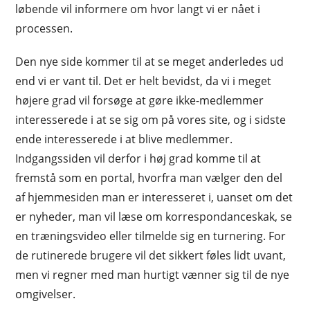
løbende vil informere om hvor langt vi er nået i
processen.
Den nye side kommer til at se meget anderledes ud
end vi er vant til. Det er helt bevidst, da vi i meget
højere grad vil forsøge at gøre ikke-medlemmer
interesserede i at se sig om på vores site, og i sidste
ende interesserede i at blive medlemmer.
Indgangssiden vil derfor i høj grad komme til at
fremstå som en portal, hvorfra man vælger den del
af hjemmesiden man er interesseret i, uanset om det
er nyheder, man vil læse om korrespondanceskak, se
en træningsvideo eller tilmelde sig en turnering. For
de rutinerede brugere vil det sikkert føles lidt uvant,
men vi regner med man hurtigt vænner sig til de nye
omgivelser.