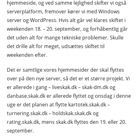
hjemmeside, og ved samme lejlighed skifter vi også
serverplatform, fremover kører vi med Windows
server og WordPress. Hvis alt går vel klares skiftet i
weekenden 18. – 20. september, og forhåbentlig går
det uden alt for mange tekniske problemer. Skulle
det drille alt for meget, udsættes skiftet til
weekenden efter.
Det er samtlige vores hjemmesider der skal flyttes
over på den nye server, så det er et større projekt. Vi
er allerede i gang – liveskak.dk – skak-dm.dk og
danbase.skak.dk er allerede flyttet og onsdag i denne
uge er det planen at flytte kartotek.skak.dk –
turnering.skak.dk – holdskak.skak.dk og
rating.skak.dk, mens skak.dk flyttes den 19. eller 20.
september.