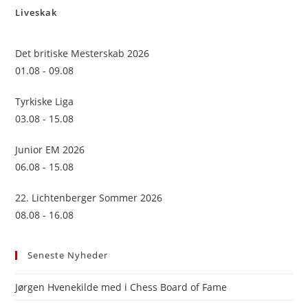
Liveskak
clo
the
sea
Det britiske Mesterskab 2026
pan
01.08 - 09.08
Tyrkiske Liga
03.08 - 15.08
Junior EM 2026
06.08 - 15.08
22. Lichtenberger Sommer 2026
08.08 - 16.08
Seneste Nyheder
Jørgen Hvenekilde med i Chess Board of Fame