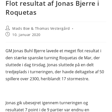
Flot resultat af Jonas Bjerre i
Roquetas
Post
Mads Boe & Thomas Vestergård
author:
Post
10. januar 2020
published:
GM Jonas Buhl Bjerre lavede et meget flot resultat i
den stærke spanske turning Roquetas de Mar, der
sluttede i dag tirsdag. Jonas sluttede på en delt
tredjeplads i turneringen, der havde deltagelse af 50
spillere over 2300, heriblandt 17 stormestre.
Jonas gik ubesejret igennem turneringen og
resultatet 7 point i de 9 partier var endnu en