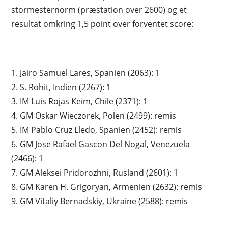
stormesternorm (præstation over 2600) og et
resultat omkring 1,5 point over forventet score:
1. Jairo Samuel Lares, Spanien (2063): 1
2. S. Rohit, Indien (2267): 1
3. IM Luis Rojas Keim, Chile (2371): 1
4. GM Oskar Wieczorek, Polen (2499): remis
5. IM Pablo Cruz Lledo, Spanien (2452): remis
6. GM Jose Rafael Gascon Del Nogal, Venezuela
(2466): 1
7. GM Aleksei Pridorozhni, Rusland (2601): 1
8. GM Karen H. Grigoryan, Armenien (2632): remis
9. GM Vitaliy Bernadskiy, Ukraine (2588): remis