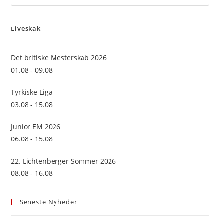
Es
to
Liveskak
clo
the
sea
Det britiske Mesterskab 2026
pan
01.08 - 09.08
Tyrkiske Liga
03.08 - 15.08
Junior EM 2026
06.08 - 15.08
22. Lichtenberger Sommer 2026
08.08 - 16.08
Seneste Nyheder