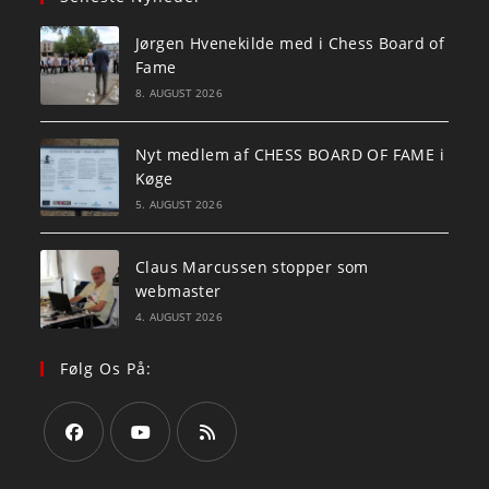
Jørgen Hvenekilde med i Chess Board of
Fame
8. AUGUST 2026
Nyt medlem af CHESS BOARD OF FAME i
Køge
5. AUGUST 2026
Claus Marcussen stopper som
webmaster
4. AUGUST 2026
Følg Os På:
Opens
Opens
Opens