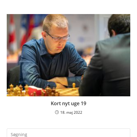
Kort nyt uge 19
18. maj 2022
Pre