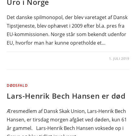
Uro i Norge
Det danske spilmonopol, der blev varetaget af Dansk
Tipstjeneste, blev ophævet i 2009 efter bl.a. pres fra
EU-kommissionen. Norge står som bekendt udenfor
EU, hvorfor man har kunne opretholde et…
1. JULI 2019
DØDSFALD
Lars-Henrik Bech Hansen er død
Æresmedlem af Dansk Skak Union, Lars-Henrik Bech
Hansen, er tirsdag morgen afgået ved døden, kun 61
år gammel. Lars-Henrik Bech Hansen voksede op i