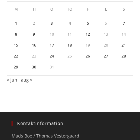
M
TI
O
TO
F
L
S
1
2
3
4
5
6
7
8
9
10
11
12
13
14
15
16
17
18
19
20
21
22
23
24
25
26
27
28
29
30
31
« jun
aug »
Kontaktinformation
Mads Boe / Thomas Vestergaard