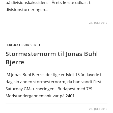
på divisionskakssiden: Årets første udkast til
divisionsturneringen…
24. JULI 2019
IKKE-KATEGORISERET
Stormesternorm til Jonas Buhl
Bjerre
IM Jonas Buhl Bjerre, der lige er fyldt 15 år, lavede i
dag sin anden stormesternorm, da han vandt First
Saturday GM-turneringen i Budapest med 7/9.
Modstandergennemsnit var på 2401…
22. JULI 2019