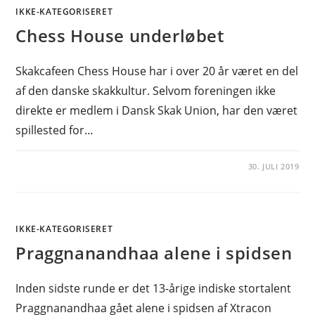
IKKE-KATEGORISERET
Chess House underløbet
Skakcafeen Chess House har i over 20 år været en del
af den danske skakkultur. Selvom foreningen ikke
direkte er medlem i Dansk Skak Union, har den været
spillested for…
30. JULI 2019
IKKE-KATEGORISERET
Praggnanandhaa alene i spidsen
Inden sidste runde er det 13-årige indiske stortalent
Praggnanandhaa gået alene i spidsen af Xtracon