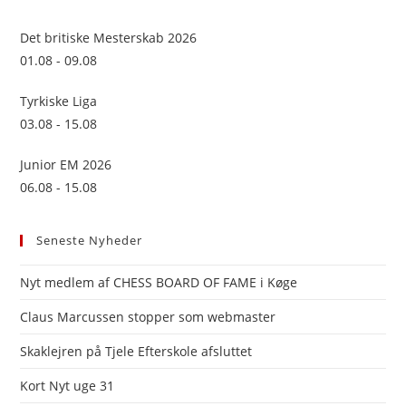
the
sea
Det britiske Mesterskab 2026
pan
01.08 - 09.08
Tyrkiske Liga
03.08 - 15.08
Junior EM 2026
06.08 - 15.08
Seneste Nyheder
Nyt medlem af CHESS BOARD OF FAME i Køge
Claus Marcussen stopper som webmaster
Skaklejren på Tjele Efterskole afsluttet
Kort Nyt uge 31