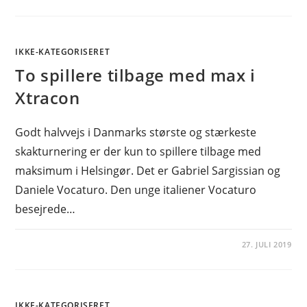
IKKE-KATEGORISERET
To spillere tilbage med max i
Xtracon
Godt halvvejs i Danmarks største og stærkeste
skakturnering er der kun to spillere tilbage med
maksimum i Helsingør. Det er Gabriel Sargissian og
Daniele Vocaturo. Den unge italiener Vocaturo
besejrede…
27. JULI 2019
IKKE-KATEGORISERET