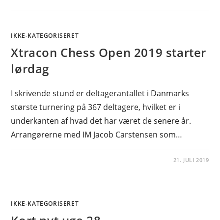
IKKE-KATEGORISERET
Xtracon Chess Open 2019 starter
lørdag
I skrivende stund er deltagerantallet i Danmarks
største turnering på 367 deltagere, hvilket er i
underkanten af hvad det har været de senere år.
Arrangørerne med IM Jacob Carstensen som…
21. JULI 2019
IKKE-KATEGORISERET