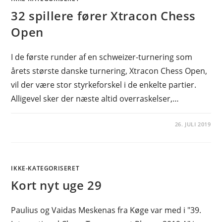
32 spillere fører Xtracon Chess
Open
I de første runder af en schweizer-turnering som
årets største danske turnering, Xtracon Chess Open,
vil der være stor styrkeforskel i de enkelte partier.
Alligevel sker der næste altid overraskelser,…
26. JULI 2019
IKKE-KATEGORISERET
Kort nyt uge 29
Paulius og Vaidas Meskenas fra Køge var med i "39.