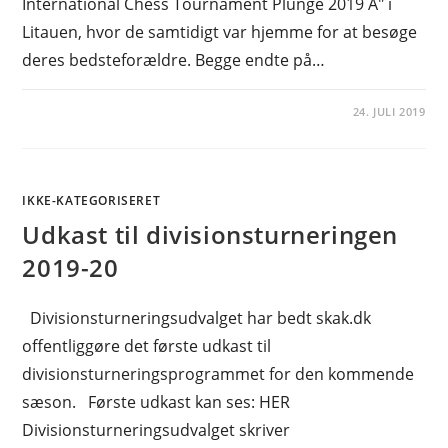
International Chess Tournament Plunge 2019 A" i
Litauen, hvor de samtidigt var hjemme for at besøge
deres bedsteforældre. Begge endte på…
24. JULI 2019
IKKE-KATEGORISERET
Udkast til divisionsturneringen
2019-20
Divisionsturneringsudvalget har bedt skak.dk
offentliggøre det første udkast til
divisionsturneringsprogrammet for den kommende
sæson. Første udkast kan ses: HER
Divisionsturneringsudvalget skriver