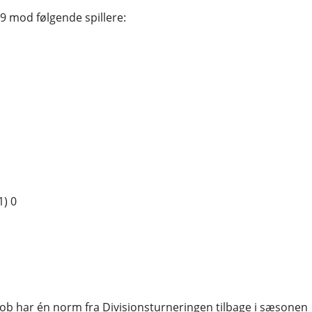
9 mod følgende spillere:
1) 0
acob har én norm fra Divisionsturneringen tilbage i sæsonen