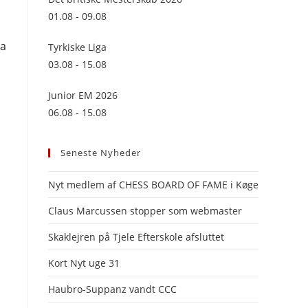
panel.
01.08 - 09.08
Da
Tyrkiske Liga
03.08 - 15.08
Junior EM 2026
06.08 - 15.08
Seneste Nyheder
Nyt medlem af CHESS BOARD OF FAME i Køge
Claus Marcussen stopper som webmaster
Skaklejren på Tjele Efterskole afsluttet
Kort Nyt uge 31
Haubro-Suppanz vandt CCC