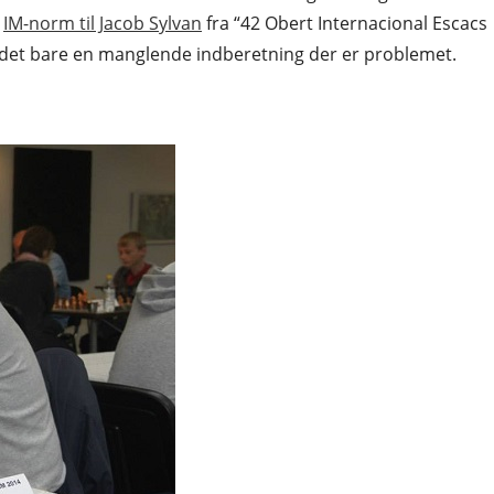
m
IM-norm til Jacob Sylvan
fra “42 Obert Internacional Escacs
er det bare en manglende indberetning der er problemet.