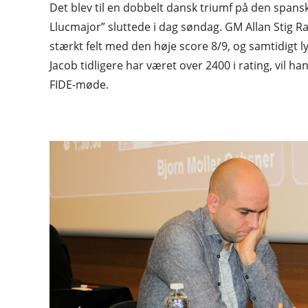
Det blev til en dobbelt dansk triumf på den spans
Llucmajor” sluttede i dag søndag. GM Allan Stig R
stærkt felt med den høje score 8/9, og samtidigt l
Jacob tidligere har været over 2400 i rating, vil 
FIDE-møde.