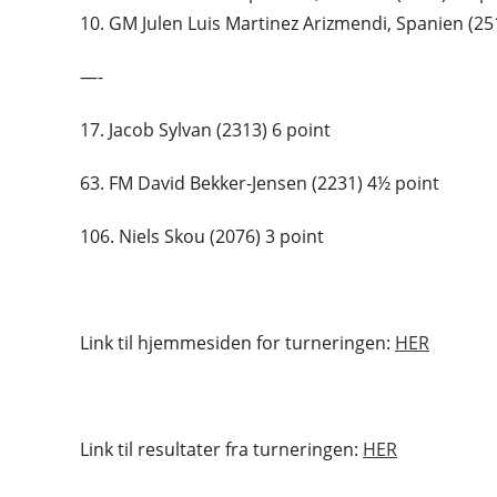
10. GM Julen Luis Martinez Arizmendi, Spanien (25
—-
17. Jacob Sylvan (2313) 6 point
63. FM David Bekker-Jensen (2231) 4½ point
106. Niels Skou (2076) 3 point
Link til hjemmesiden for turneringen:
HER
Link til resultater fra turneringen:
HER