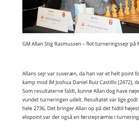
GM Allan Stig Rasmussen – flot turneringssejr på 
Allans sejr var suveræn, da han var et helt point
kamp mod IM Joshua Daniel Ruiz Castillo (2472), d
Som resultaterne faldt, kunne Allan dog have nøje
vundet turneringen udelt. Resultatet var lige godt
hele 2736. Det bringer Allan op på det hidtil høje
elopoint var der også en førstepræmie i turnering