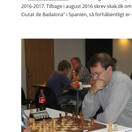
2016-2017. Tilbage i august 2016 skrev skak.dk o
Ciutat de Badalona” i Spanien, så forhåbentligt 