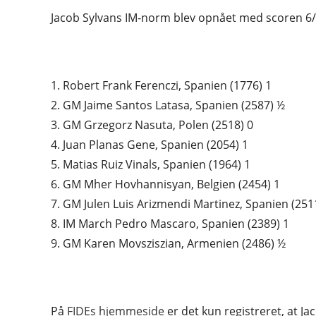
Jacob Sylvans IM-norm blev opnået med scoren 6/
1. Robert Frank Ferenczi, Spanien (1776) 1
2. GM Jaime Santos Latasa, Spanien (2587) ½
3. GM Grzegorz Nasuta, Polen (2518) 0
4. Juan Planas Gene, Spanien (2054) 1
5. Matias Ruiz Vinals, Spanien (1964) 1
6. GM Mher Hovhannisyan, Belgien (2454) 1
7. GM Julen Luis Arizmendi Martinez, Spanien (251
8. IM March Pedro Mascaro, Spanien (2389) 1
9. GM Karen Movsziszian, Armenien (2486) ½
På
FIDEs hjemmeside
er det kun registreret, at J